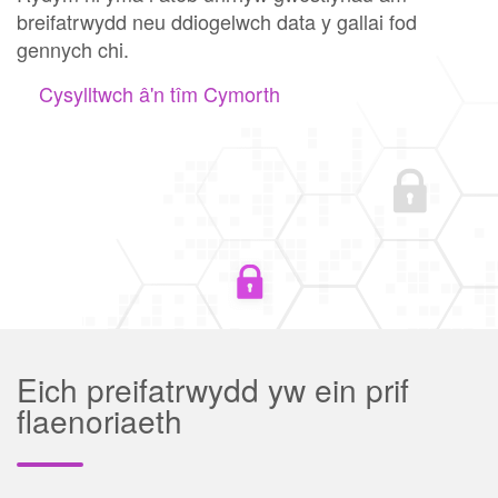
breifatrwydd neu ddiogelwch data y gallai fod
gennych chi.
Cysylltwch â'n tîm Cymorth
Eich preifatrwydd yw ein prif
flaenoriaeth