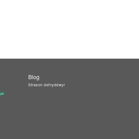
Blog
Straeon defnyddwyr
wyd